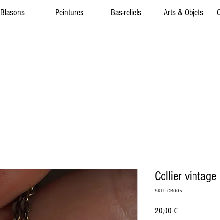
Blasons
Peintures
Bas-reliefs
Arts & Objets
C
Collier vintage
SKU : CB005
Prix
20,00 €