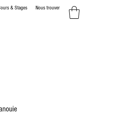
ours & Stages
Nous trouver
panouie