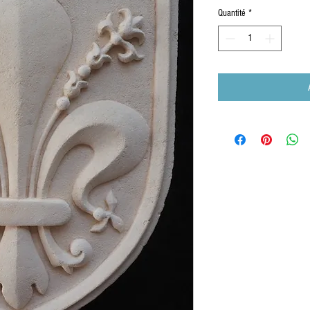
Quantité
*