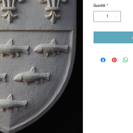
Quantité
*